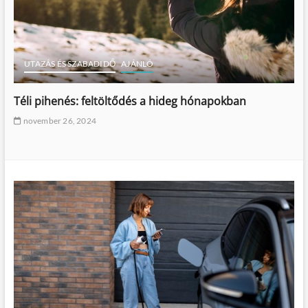
UTAZÁS ÉS SZABADIDŐ
AJÁNLÓ
Téli pihenés: feltöltődés a hideg hónapokban
november 26, 2024