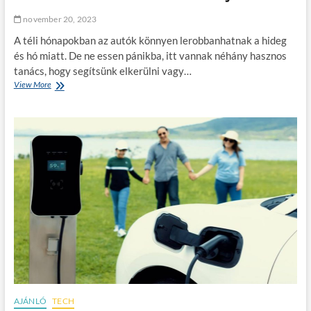
n
e
t
k
november 20, 2023
ö
a
r
A téli hónapokban az autók könnyen lerobbanhatnak a hideg
t
t
a
és hó miatt. De ne essen pánikba, itt vannak néhány hasznos
é
v
tanács, hogy segítsünk elkerülni vagy…
n
a
View More
T
i
s
é
k
z
l
m
i
i
e
m
l
g
e
e
v
n
r
e
e
o
l
t
b
e
r
b
d
e
a
?
n
n
d
á
b
s
e
–
n
T
a
n
AJÁNLÓ
TECH
á