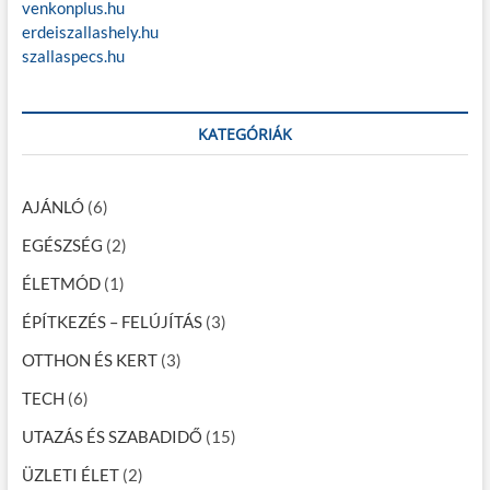
venkonplus.hu
erdeiszallashely.hu
szallaspecs.hu
KATEGÓRIÁK
AJÁNLÓ
(6)
EGÉSZSÉG
(2)
ÉLETMÓD
(1)
ÉPÍTKEZÉS – FELÚJÍTÁS
(3)
OTTHON ÉS KERT
(3)
TECH
(6)
UTAZÁS ÉS SZABADIDŐ
(15)
ÜZLETI ÉLET
(2)